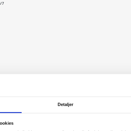
4/7
Detaljer
ookies