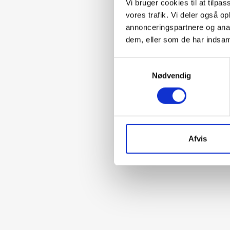
Vi bruger cookies til at tilpas
vores trafik. Vi deler også 
annonceringspartnere og anal
dem, eller som de har indsaml
Samtykkevalg
Nødvendig
Afvis