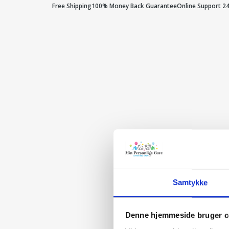
Free Shipping
100% Money Back Guarantee
Online Support 2
Samtykke
Denne hjemmeside bruger c