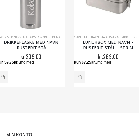
AVER MED NAVN
,
MADKASSER & DRIKKEDUNKE
,
TING TIL SKOLEN
GAVER MED NAVN
,
MADKASSER & DRIKKEDUNKE
DRIKKEFLASKE MED NAVN
LUNCHBOX MED NAVN –
– RUSTFRIT STÅL
RUSTFRIT STÅL – STR M
kr.
239.00
kr.
269.00
MIN KONTO