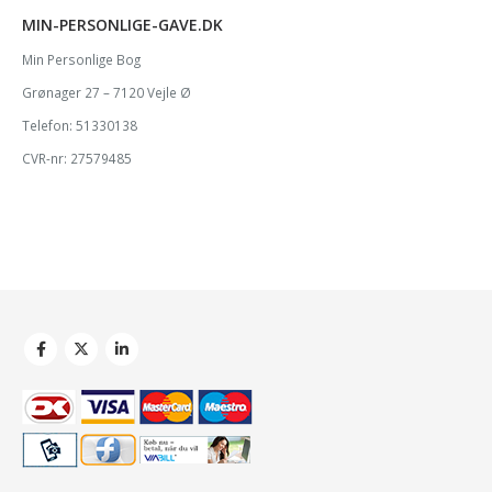
MIN-PERSONLIGE-GAVE.DK
Min Personlige Bog
Grønager 27 – 7120 Vejle Ø
Telefon: 51330138
CVR-nr: 27579485