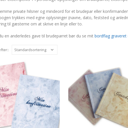
 gemme private hilsner og mindeord for et brudepar eller konfirmanden
ogen trykkes med egne oplysninger (navne, dato, feststed og anlednin
ing til gæsterne om at skrive en linje eller to.
du en anderledes gave til brudeparret bør du se mit
bordflag graveret 
fter::