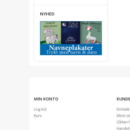
NYHED
MIN KONTO
KUNDE
Log ind
Kontakt
Kurv
Mest st
Sådan 
Handel