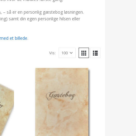
, – så er en personlig gæstebog løsningen.
g) samt din egen personlige hilsen eller
med et billede
.
Vis: