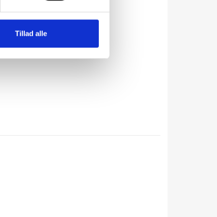
Tillad alle
N