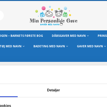
GEN – BARNETS FØRSTE BOG
DÅBSGAVER MED NAVN
PRINS
TØJ MED NAVN
BADETING MED NAVN
GAVER MED NAVN
 iaculis vitaes?
Detaljer
is vitaes?
ookies