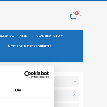
0
ESSEN OG PRINSEN
GLAS MED FOTO
MEST POPULÆRE PRODUKTER
Om