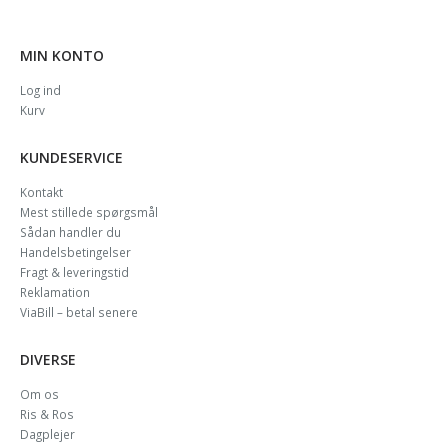
MIN KONTO
Log ind
Kurv
KUNDESERVICE
Kontakt
Mest stillede spørgsmål
Sådan handler du
Handelsbetingelser
Fragt & leveringstid
Reklamation
ViaBill – betal senere
DIVERSE
Om os
Ris & Ros
Dagplejer