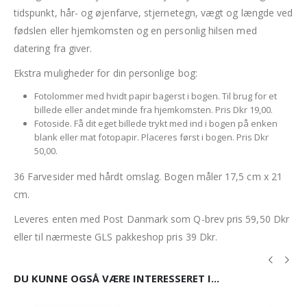
tidspunkt, hår- og øjenfarve, stjernetegn, vægt og længde ved
fødslen eller hjemkomsten og en personlig hilsen med
datering fra giver.
Ekstra muligheder for din personlige bog:
Fotolommer med hvidt papir bagerst i bogen. Til brug for et
billede eller andet minde fra hjemkomsten. Pris Dkr 19,00.
Fotoside. Få dit eget billede trykt med ind i bogen på enken
blank eller mat fotopapir. Placeres først i bogen. Pris Dkr
50,00.
36 Farvesider med hårdt omslag. Bogen måler 17,5 cm x 21
cm.
Leveres enten med Post Danmark som Q-brev pris 59,50 Dkr
eller til nærmeste GLS pakkeshop pris 39 Dkr.
DU KUNNE OGSÅ VÆRE INTERESSERET I...