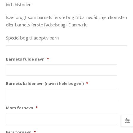
ind i historien.
Især brugt som barnets første bog til barnedåb, hjemkomsten
eller barnets første fødselsdag i Danmark.
Speciel bog til adoptiv børn
Barnets fulde navn
*
Barnets kaldenavn (navn i hele bogen!)
*
Mors fornavn
*
Fars fornavn
*