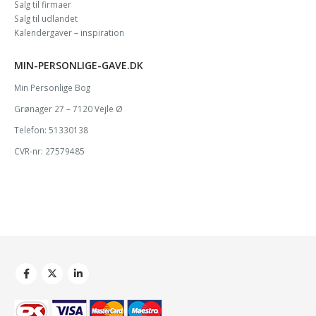
Salg til firmaer
Salg til udlandet
Kalendergaver – inspiration
MIN-PERSONLIGE-GAVE.DK
Min Personlige Bog
Grønager 27 – 7120 Vejle Ø
Telefon: 51330138
CVR-nr: 27579485