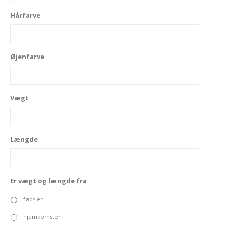
Hårfarve
Øjenfarve
Vægt
Længde
Er vægt og længde fra
fødslen
hjemkomsten