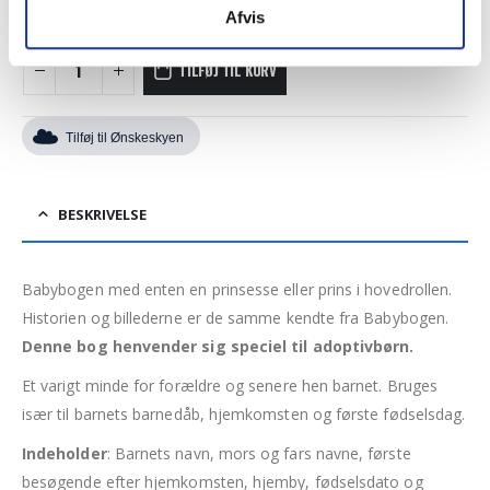
Afvis
TILFØJ TIL KURV
Tilføj til Ønskeskyen
BESKRIVELSE
Babybogen med enten en prinsesse eller prins i hovedrollen.
Historien og billederne er de samme kendte fra Babybogen.
Denne bog henvender sig speciel til adoptivbørn.
Et varigt minde for forældre og senere hen barnet. Bruges
især til barnets barnedåb, hjemkomsten og første fødselsdag.
Indeholder
: Barnets navn, mors og fars navne, første
besøgende efter hjemkomsten, hjemby, fødselsdato og