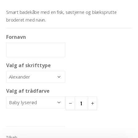
Smart badekåbe med en fisk, søstjerne og blæksprutte
broderet med navn.
Fornavn
Valg af skrifttype
Valg af trådfarve
Tilkøb