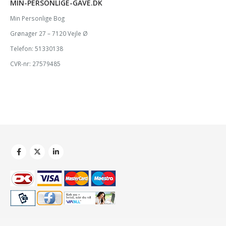
MIN-PERSONLIGE-GAVE.DK
Min Personlige Bog
Grønager 27 – 7120 Vejle Ø
Telefon: 51330138
CVR-nr: 27579485
© Copyright 2018.
Webshop
lavet af Magio