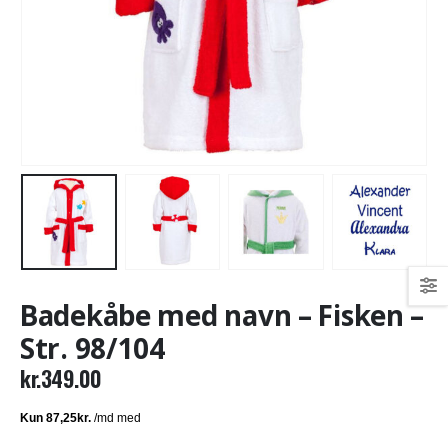
Badekåbe med navn – Fisken –
Str. 98/104
kr.
349.00