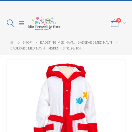
0
SHOP
BADETING MED NAVN
,
BADEKÅBE MED NAVN
BADEKÅBE MED NAVN – FISKEN – STR. 98/104