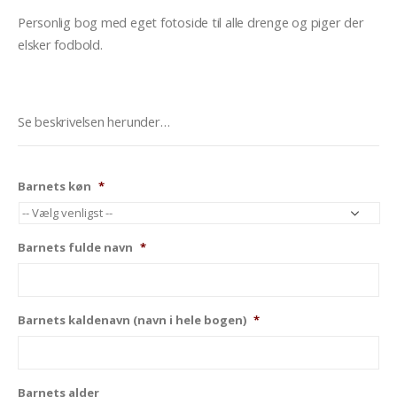
Personlig bog med eget fotoside til alle drenge og piger der
elsker fodbold.
Se beskrivelsen herunder…
Barnets køn
*
Barnets fulde navn
*
Barnets kaldenavn (navn i hele bogen)
*
Barnets alder