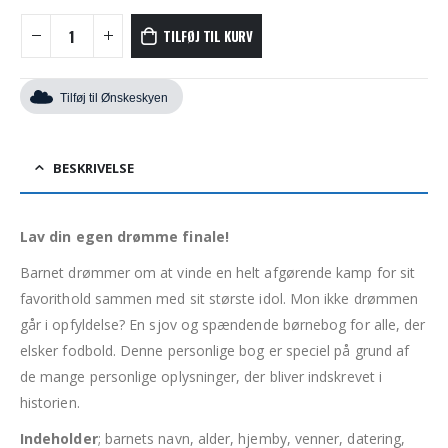
TILFØJ TIL KURV
Tilføj til Ønskeskyen
BESKRIVELSE
Lav din egen drømme finale!
Barnet drømmer om at vinde en helt afgørende kamp for sit
favorithold sammen med sit største idol. Mon ikke drømmen
går i opfyldelse? En sjov og spændende børnebog for alle, der
elsker fodbold. Denne personlige bog er speciel på grund af
de mange personlige oplysninger, der bliver indskrevet i
historien.
Indeholder
; barnets navn, alder, hjemby, venner, datering,