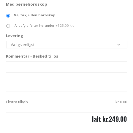
Med børnehoroskop
Nej tak, uden horoskop
JA, udfyld felter herunder
+125,00 kr.
Levering
Kommentar - Besked til os
Ekstra tilkøb
kr.0.00
Ialt
kr.249.00