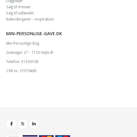
Dagplejer
Salg til firmaer
Salg til udlandet
Kalendergaver – inspiration
MIN-PERSONLIGE-GAVE.DK
Min Personlige Bog
Grønager 27 – 7120 Vejle Ø
Telefon: 51330138
CVR-nr: 27579485