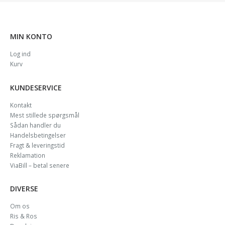
MIN KONTO
Log ind
Kurv
KUNDESERVICE
Kontakt
Mest stillede spørgsmål
Sådan handler du
Handelsbetingelser
Fragt & leveringstid
Reklamation
ViaBill – betal senere
DIVERSE
Om os
Ris & Ros