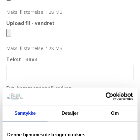
Maks. filstørrelse: 128 MB.
Upload fil - vandret
Maks. filstørrelse: 128 MB.
Tekst - navn
Evt. kommentar til ordren.
Samtykke
Detaljer
Om
Denne hjemmeside bruger cookies