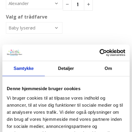
Valg af trådfarve
Tilkøb
Samtykke
Detaljer
Om
Ialt
Denne hjemmeside bruger cookies
Vi bruger cookies til at tilpasse vores indhold og
TILFØJ TIL KURV
annoncer, til at vise dig funktioner til sociale medier og til
at analysere vores trafik. Vi deler også oplysninger om
din brug af vores hjemmeside med vores partnere inden
Tilføj til Ønskeskyen
for sociale medier, annonceringspartnere og