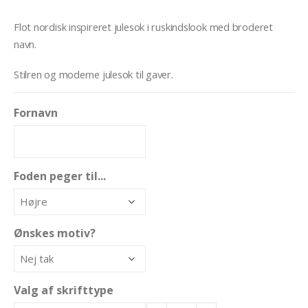
Flot nordisk inspireret julesok i ruskindslook med broderet
navn.
Stilren og moderne julesok til gaver.
Fornavn
Foden peger til...
Ønskes motiv?
Valg af skrifttype