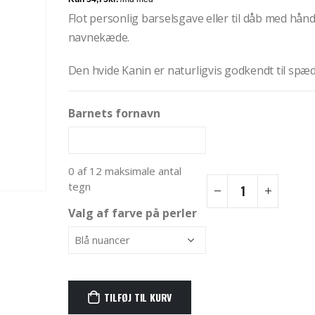
Flot personlig barselsgave eller til dåb med hånd
navnekæde.
Den hvide Kanin er naturligvis godkendt til spæ
Barnets fornavn
0 af 12 maksimale antal
tegn
Valg af farve på perler
TILFØJ TIL KURV