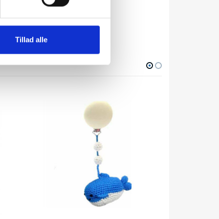
p for
Tillad alle