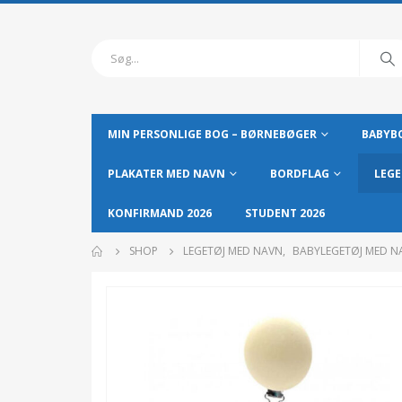
MIN PERSONLIGE BOG – BØRNEBØGER
BABYBO
PLAKATER MED NAVN
BORDFLAG
LEGE
KONFIRMAND 2026
STUDENT 2026
SHOP
LEGETØJ MED NAVN
,
BABYLEGETØJ MED N