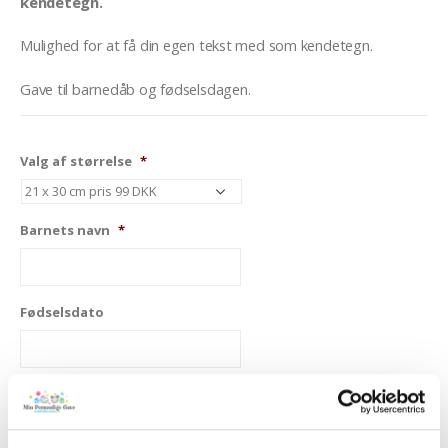
kendetegn.
Mulighed for at få din egen tekst med som kendetegn.
Gave til barnedåb og fødselsdagen.
Valg af størrelse
*
Barnets navn
*
Fødselsdato
Valg af farve
*
Beige/lys