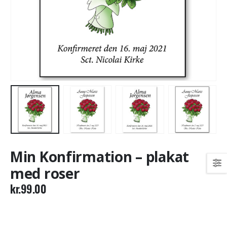
Min Konfirmation – plakat
med roser
kr.
99.00