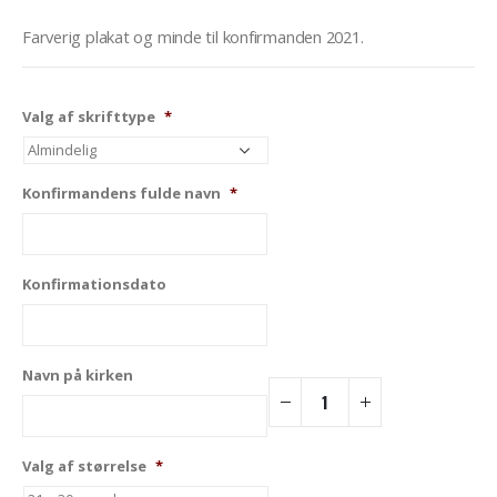
Farverig plakat og minde til konfirmanden 2021.
Valg af skrifttype
*
Konfirmandens fulde navn
*
Konfirmationsdato
Navn på kirken
Valg af størrelse
*