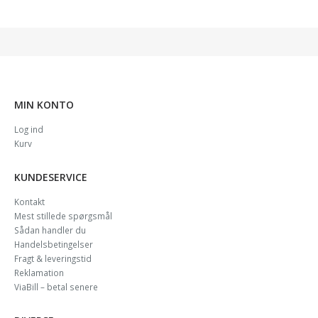
MIN KONTO
Log ind
Kurv
KUNDESERVICE
Kontakt
Mest stillede spørgsmål
Sådan handler du
Handelsbetingelser
Fragt & leveringstid
Reklamation
ViaBill – betal senere