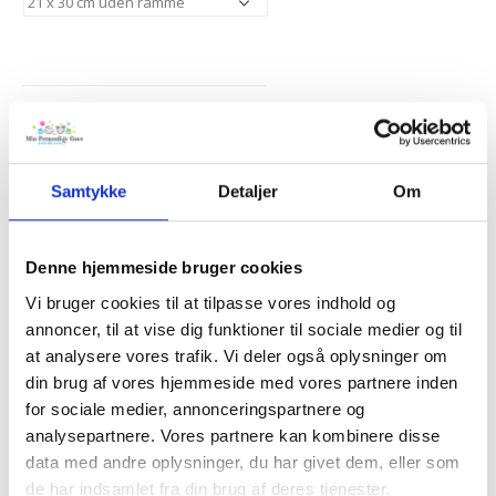
Pris
Samtykke
Detaljer
Om
TILFØJ TIL KURV
Denne hjemmeside bruger cookies
Vi bruger cookies til at tilpasse vores indhold og
Tilføj til Ønskeskyen
annoncer, til at vise dig funktioner til sociale medier og til
at analysere vores trafik. Vi deler også oplysninger om
din brug af vores hjemmeside med vores partnere inden
BESKRIVELSE
for sociale medier, annonceringspartnere og
analysepartnere. Vores partnere kan kombinere disse
data med andre oplysninger, du har givet dem, eller som
Et minde fra en stor dag.
de har indsamlet fra din brug af deres tjenester.