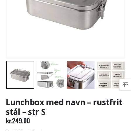
Lunchbox med navn – rustfrit
stål – str S
kr.
249.00