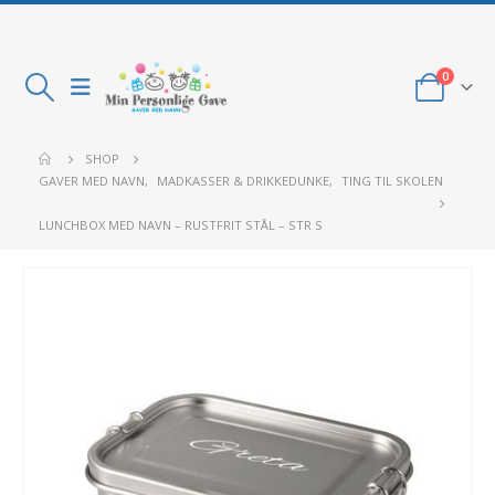
0
SHOP
GAVER MED NAVN
,
MADKASSER & DRIKKEDUNKE
,
TING TIL SKOLEN
LUNCHBOX MED NAVN – RUSTFRIT STÅL – STR S