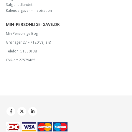
Salg til udlandet
Kalendergaver – inspiration
MIN-PERSONLIGE-GAVE.DK
Min Personlige Bog
Grønager 27 – 7120 Vejle Ø
Telefon: 51330138
CVR-nr: 27579485