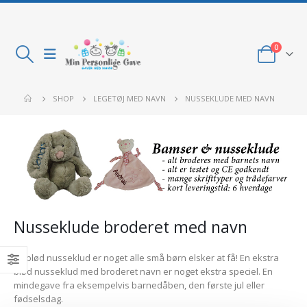
0
SHOP
LEGETØJ MED NAVN
NUSSEKLUDE MED NAVN
Nusseklude broderet med navn
En blød nusseklud er noget alle små børn elsker at få! En ekstra
blød nusseklud med broderet navn er noget ekstra speciel. En
mindegave fra eksempelvis barnedåben, den første jul eller
fødselsdag.