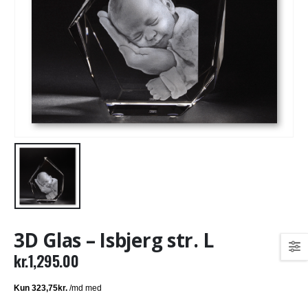
3D Glas – Isbjerg str. L
kr.
1,295.00