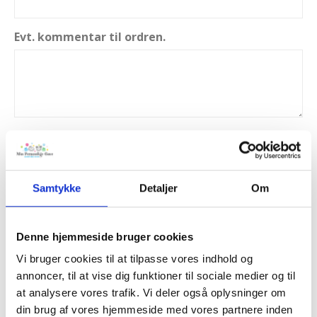
Evt. kommentar til ordren.
TILFØJ TIL KURV
Samtykke
Detaljer
Om
Tilføj til Ønskeskyen
Denne hjemmeside bruger cookies
BESKRIVELSE
Vi bruger cookies til at tilpasse vores indhold og
annoncer, til at vise dig funktioner til sociale medier og til
at analysere vores trafik. Vi deler også oplysninger om
Flot 3D glas med dit eget foto. Glasset er formet som et
din brug af vores hjemmeside med vores partnere inden