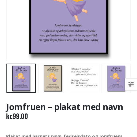
Jomfruen – plakat med navn
kr.
99.00
Plakat med barnets navn, fødselsdato og Jomfruens