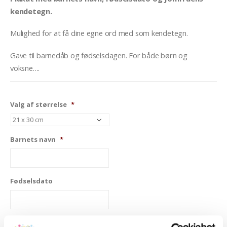
kendetegn.
Mulighed for at få dine egne ord med som kendetegn.
Gave til barnedåb og fødselsdagen. For både børn og
voksne….
Valg af størrelse
*
Barnets navn
*
Fødselsdato
Valg af tekst
*