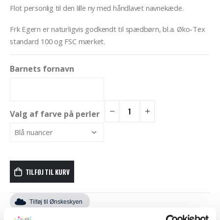
Flot personlig til den lille ny med håndlavet navnekæde.
Frk Egern er naturligvis godkendt til spædbørn, bl.a. Øko-Tex
standard 100 og FSC mærket.
Barnets fornavn
Valg af farve på perler
TILFØJ TIL KURV
Tilføj til Ønskeskyen