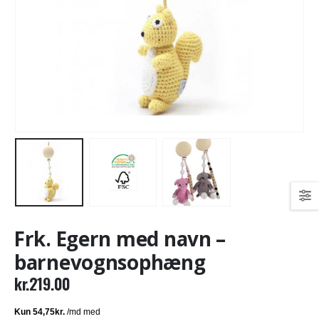
Frk. Egern med navn –
barnevognsophæng
kr.
219.00