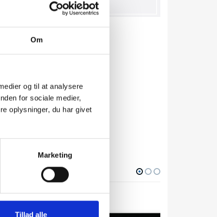
Om
 Min
 medier og til at analysere
nden for sociale medier,
e oplysninger, du har givet
 står i
Marketing
Tillad alle