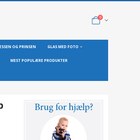
0
ESSEN OG PRINSEN
GLAS MED FOTO
MEST POPULÆRE PRODUKTER
b