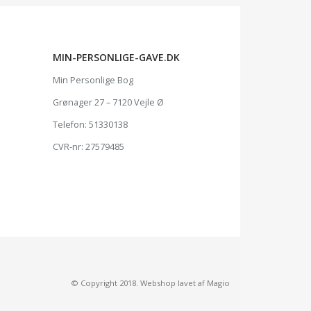
MIN-PERSONLIGE-GAVE.DK
Min Personlige Bog
Grønager 27 – 7120 Vejle Ø
Telefon: 51330138
CVR-nr: 27579485
© Copyright 2018.
Webshop
lavet af Magio