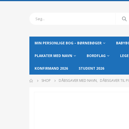
MIN PERSONLIGE BOG – BØRNEBØGER
BABYBO
PLAKATER MED NAVN
BORDFLAG
LEGE
KONFIRMAND 2026
STUDENT 2026
SHOP
DÅBSGAVER MED NAVN
,
DÅBSGAVER TIL P