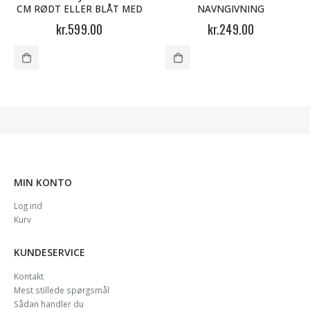
CM RØDT ELLER BLÅT MED
NAVNGIVNING
LED LYS
kr.
599.00
kr.
249.00
MIN KONTO
Log ind
Kurv
KUNDESERVICE
Kontakt
Mest stillede spørgsmål
Sådan handler du