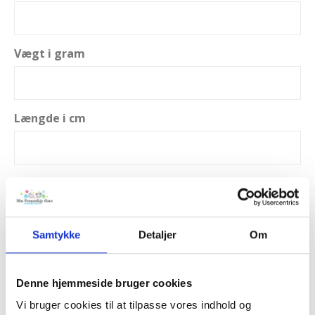
Vægt i gram
Længde i cm
Tilkøb af lyssokkel
Samtykke
Detaljer
Om
Evt. kommentar til ordren.
Denne hjemmeside bruger cookies
Vi bruger cookies til at tilpasse vores indhold og