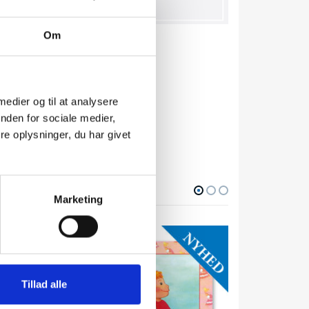
Om
usiv i
 medier og til at analysere
nden for sociale medier,
e oplysninger, du har givet
Marketing
Tillad alle