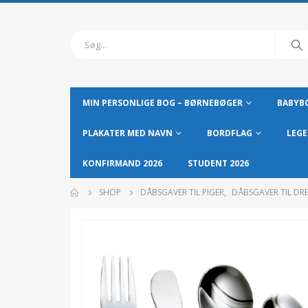
MIN PERSONLIGE BOG – BØRNEBØGER
BABYBO
PLAKATER MED NAVN
BORDFLAG
LEGE
KONFIRMAND 2026
STUDENT 2026
SHOP
DÅBSGAVER TIL PIGER
,
DÅBSGAVER TIL DR