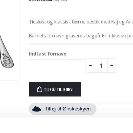
Tidsløst og klassisk børne bestik med Kaj og An
Barnets fornavn graveres bagpå. Er inklusiv i pr
Indtast fornavn
TILFØJ TIL KURV
Tilføj til Ønskeskyen