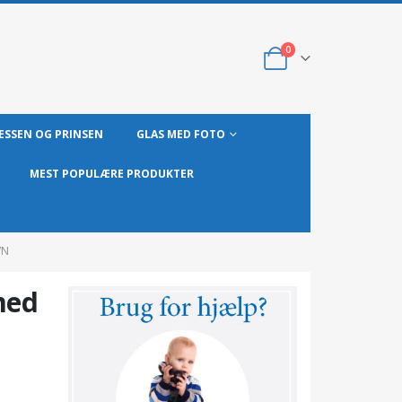
0
ESSEN OG PRINSEN
GLAS MED FOTO
MEST POPULÆRE PRODUKTER
VN
med