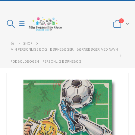
0
SHOP
MIN PERSONLIGE BOG - BØRNEBØGER
,
BØRNEBØGER MED NAVN
FODBOLDBOGEN – PERSONLIG BØRNEBOG