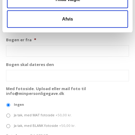
Afvis
0 af 90 maksimale antal tegn
Bogen er fra
*
Bogen skal dateres den
Med fotoside. Upload eller mail foto til
info@minpersonligegave.dk
Ingen
Ja tak, med MAT fotoside
+50,00 kr.
Ja tak, med BLANK fotoside
+50,00 kr.