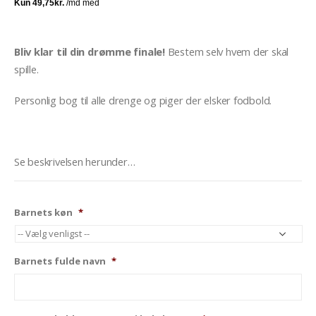
Bliv klar til din drømme finale!
Bestem selv hvem der skal
spille.
Personlig bog til alle drenge og piger der elsker fodbold.
Se beskrivelsen herunder…
Barnets køn
*
Barnets fulde navn
*