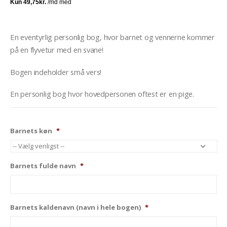
En eventyrlig personlig bog, hvor barnet og vennerne kommer
på en flyvetur med en svane!
Bogen indeholder små vers!
En personlig bog hvor hovedpersonen oftest er en pige.
Barnets køn
*
Barnets fulde navn
*
Barnets kaldenavn (navn i hele bogen)
*