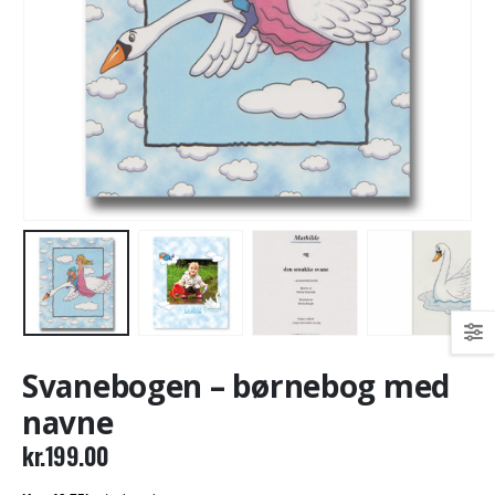
Svanebogen – børnebog med
navne
kr.
199.00