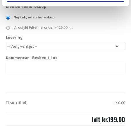
Med børnehoroskop
Nej tak, uden horoskop
JA, udfyld felter herunder
+125,00 kr.
Levering
Kommentar - Besked til os
Ekstra tilkøb
kr.0.00
Ialt
kr.199.00