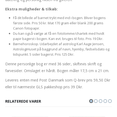
Ekstra muligheder & tilkøb:
Få dit billede af barnet trykt med ind i bogen. Bliver bogens
første side. Pris 50 kr. Mat 170 gram eller blank 200 grams
Canon fotopapir.
Du kan også vælge at få en fotolomme/chartek med hvidt
papir bagerst i bogen. Kan evt. bruges til foto. Pris 19 Dkr.
Børnehoroskop. Udarbejdet af astrolog Karl Aage Jensen,
AstrologiHuset på baggrund af navn, hjemby, fødselsdato og
tidspunkt. 5 sider bagerst. Pris 125 Dkr.
Denne personlige bog er med 36 sider, skiftevis skrift og
farvesider. Omslaget er hårdt. Bogen måler 17,5 cm x 21 cm.
Leveres enten med Post Danmark som Q-brev pris 59,50 Dkr
eller til nærmeste GLS pakkeshop pris 39 Dkr.
RELATEREDE VARER