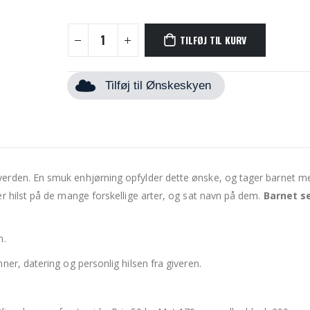
TILFØJ TIL KURV
Tilføj til Ønskeskyen
erden. En smuk enhjørning opfylder dette ønske, og tager barnet m
r hilst på de mange forskellige arter, og sat navn på dem.
Barnet se
n.
ner, datering og personlig hilsen fra giveren.