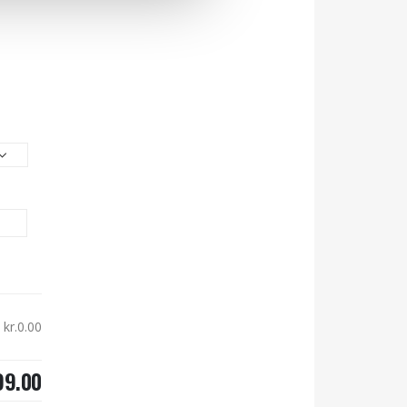
kr.0.00
99.00