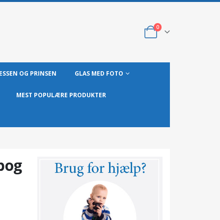
0
ESSEN OG PRINSEN
GLAS MED FOTO
MEST POPULÆRE PRODUKTER
bog