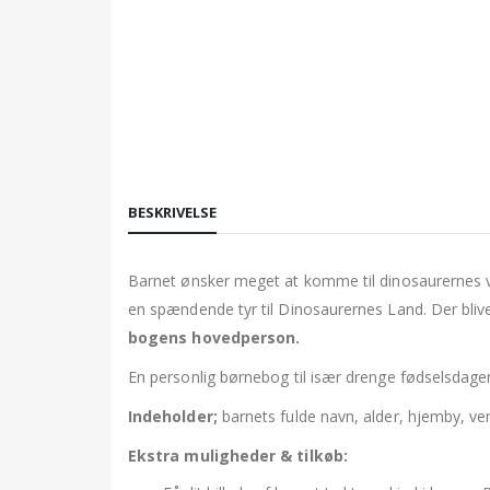
BESKRIVELSE
Barnet ønsker meget at komme til dinosaurernes v
en spændende tyr til Dinosaurernes Land. Der blive
bogens hovedperson.
En personlig børnebog til især drenge fødselsdage
Indeholder;
barnets fulde navn, alder, hjemby, ven
Ekstra muligheder & tilkøb: