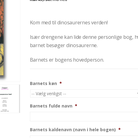
Kom med til dinosaurernes verden!
Især drengene kan lide denne personlige bog, h
barnet besøger dinosaurerne.
Barnets er bogens hovedperson.
Barnets køn
*
Barnets fulde navn
*
Barnets kaldenavn (navn i hele bogen)
*