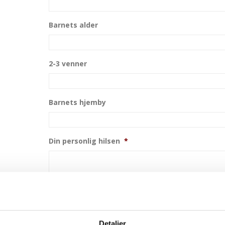
Barnets alder
2-3 venner
Barnets hjemby
Din personlig hilsen
*
Detaljer