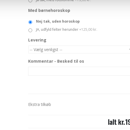
Med børnehoroskop
Nej tak, uden horoskop
JA, udfyld felter herunder
+125,00 kr.
Levering
Kommentar - Besked til os
Ekstra tilkøb
Ialt
kr.1