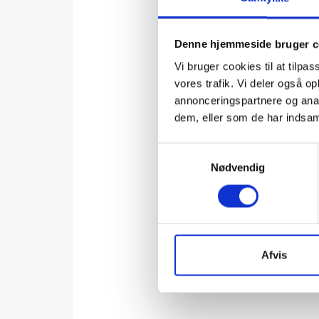
Denne hjemmeside bruger c
Vi bruger cookies til at tilpas
vores trafik. Vi deler også 
annonceringspartnere og anal
dem, eller som de har indsaml
Samtykkevalg
Nødvendig
Afvis