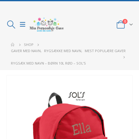
0
SHOP
GAVER MED NAVN
,
RYGSÆKKE MED NAVN
,
MEST POPULÆRE GAVER
RYGSÆK MED NAVN – BØRN 10L RØD – SOL’S