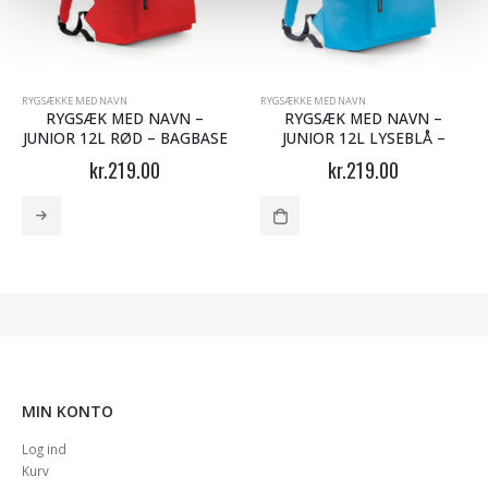
YGSÆKKE MED NAVN
RYGSÆKKE MED NAVN
RYGSÆKKE MED NAVN
RYGSÆK MED NAVN –
RYGSÆK MED NAVN –
JUNIOR 12L RØD – BAGBASE
JUNIOR 12L LYSEBLÅ –
BAGBASE
kr.
219.00
kr.
219.00
MIN KONTO
Log ind
Kurv