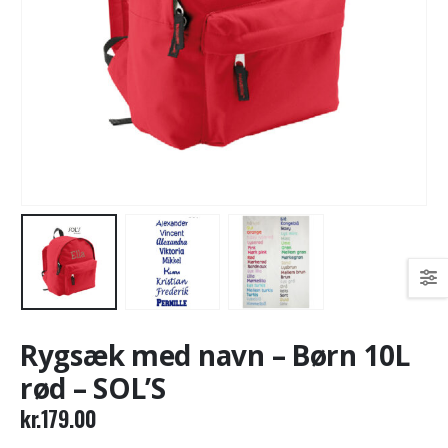
Rygsæk med navn – Børn 10L
rød – SOL’S
kr.
179.00