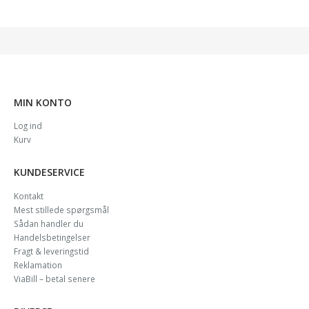
MIN KONTO
Log ind
Kurv
KUNDESERVICE
Kontakt
Mest stillede spørgsmål
Sådan handler du
Handelsbetingelser
Fragt & leveringstid
Reklamation
ViaBill – betal senere