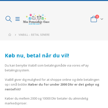
0
VIABILL – BETAL SENERE
Køb nu, betal når du vil!
Du kan benytte Viabill som betalingsmåde via vores ePay
betalingssystem.
ViaBill giver dig mulighed for at shoppe online og dele betalingen
op i små bidder.
Køber du for under 2000 Dkr er det gebyr og
rentefrit!
Køber du mellem 2000 og 10000 Dkr betaler du almindelig
markedspriser.