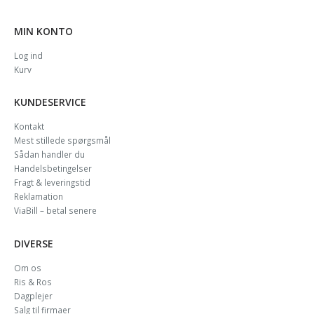
MIN KONTO
Log ind
Kurv
KUNDESERVICE
Kontakt
Mest stillede spørgsmål
Sådan handler du
Handelsbetingelser
Fragt & leveringstid
Reklamation
ViaBill – betal senere
DIVERSE
Om os
Ris & Ros
Dagplejer
Salg til firmaer