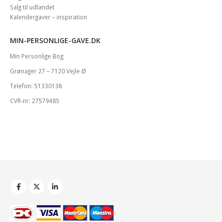
Salg til udlandet
Kalendergaver – inspiration
MIN-PERSONLIGE-GAVE.DK
Min Personlige Bog
Grønager 27 – 7120 Vejle Ø
Telefon: 51330138
CVR-nr: 27579485