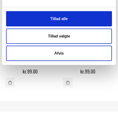
Tillad alle
Tillad valgte
Afvis
NAVNEPLAKATER TIL DÅB
,
PLAKATER MED NAVN
NAVNEPLAKATER TIL DÅB
,
PLAKATER MED NAVN
GIRAFFER – PLAKAT MED
SØLØVE – FØDSELSPLAKAT
NAVN
kr.
99.00
kr.
99.00